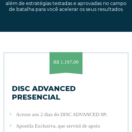
além de
estratégias
testadas e aprovadas no campo
de batalha para você acelerar os seus resultados.
R$ 1.197,00
DISC ADVANCED
PRESENCIAL
Acesso aos 2 dias do DISC ADVANCED SP;
Apostila Exclusiva, que servirá de apoio