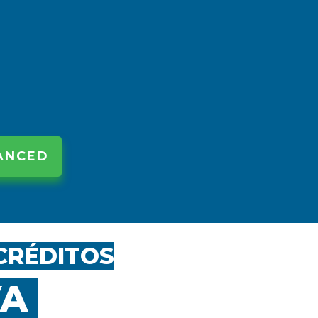
ANCED
CRÉDITOS
VA