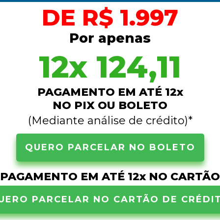
DE R$ 1.997
Por apenas
12x 124,11
PAGAMENTO EM ATÉ 12x
NO PIX OU BOLETO
(Mediante análise de crédito)*
QUERO PARCELAR NO BOLETO
PAGAMENTO EM ATÉ 12x NO CARTÃO
UERO PARCELAR NO CARTÃO DE CRÉDI