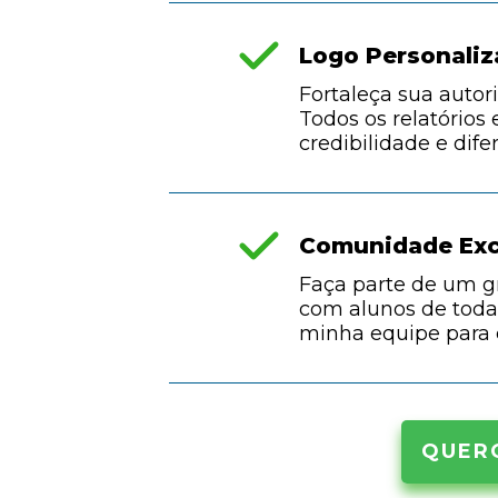
Logo Personaliz
Fortaleça sua autor
Todos os relatórios
credibilidade e dife
Comunidade Excl
Faça parte de um 
com alunos de todas
minha equipe para e
QUER