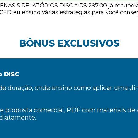
ENAS 5 RELATÓRIOS DISC a R$ 297,00 já recupera
D eu ensino várias estratégias para você consegu
BÔNUS EXCLUSIVOS
o DISC
de duração, onde ensino como aplicar uma di
e proposta comercial, PDF com materiais de 
ediatamente.