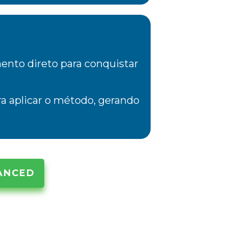
ento direto para conquistar
ra aplicar o método, gerando
ANCED