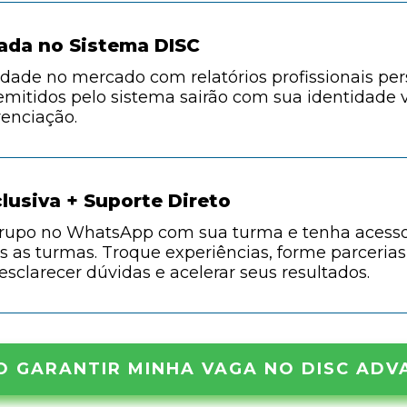
ada no Sistema DISC
idade no mercado com relatórios profissionais pe
 emitidos pelo sistema sairão com sua identidade
renciação.
usiva + Suporte Direto
grupo no WhatsApp com sua turma e tenha acess
 as turmas. Troque experiências, forme parcerias
sclarecer dúvidas e acelerar seus resultados.
O GARANTIR MINHA VAGA NO DISC ADV