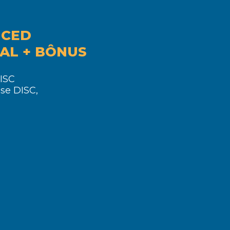
NCED
AL + BÔNUS
ISC
se DISC,