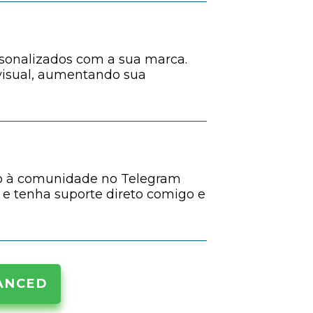
rsonalizados com a sua marca.
 visual, aumentando sua
o à comunidade no Telegram
 e tenha suporte direto comigo e
ANCED