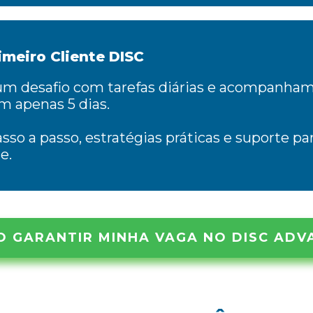
imeiro Cliente DISC
 um desafio com tarefas diárias e acompanham
m apenas 5 dias.
sso a passo, estratégias práticas e suporte pa
e.
O GARANTIR MINHA VAGA NO DISC ADV