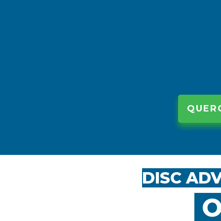
QUER
DISC AD
O