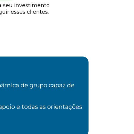
 seu investimento.
ir esses clientes.
nâmica de grupo capaz de
apoio e todas as orientações