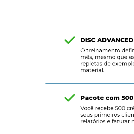
DISC ADVANCED 
O treinamento defin
mês, mesmo que este
repletas de exemplo
material.
Pacote com 500 
Você recebe 500 cré
seus primeiros clie
relatórios e faturar 