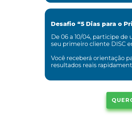
Desafio “5 Dias para o Pr
De 06 a 10/04, participe de
seu primeiro cliente DISC e
Você receberá orientação pa
resultados reais rapidament
QUER