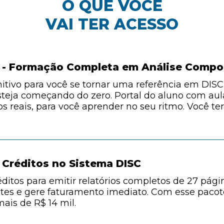
O QUE VOCÊ
VAI
TER ACESSO
- Formação Completa em Análise Compo
itivo para você se tornar uma referência em DISC 
ja começando do zero. Portal do aluno com aulas
s reais, para você aprender no seu ritmo. Você ter
Créditos no Sistema DISC
ditos para emitir relatórios completos de 27 pág
ntes e gere faturamento imediato. Com esse pacote
mais de R$ 14 mil.