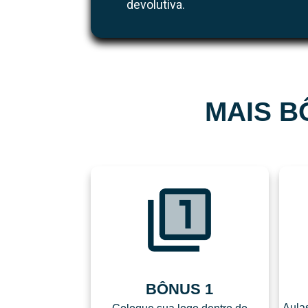
devolutiva.
MAIS B
BÔNUS 1
Aula