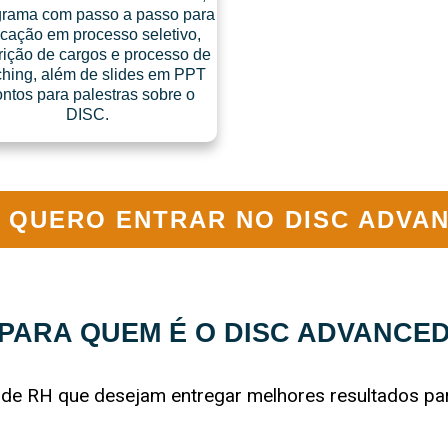
grama com passo a passo para
icação em processo seletivo,
rição de cargos e processo de
hing, além de slides em PPT
ontos para palestras sobre o
DISC.
. QUERO ENTRAR NO DISC ADVA
PARA QUEM É O DISC ADVANCE
s de RH que desejam entregar melhores resultados p