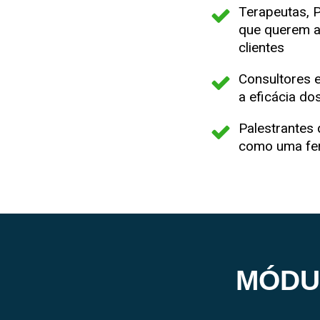
Terapeutas, 
que querem a
clientes
Consultores 
a eficácia d
Palestrantes 
como uma fer
MÓDU