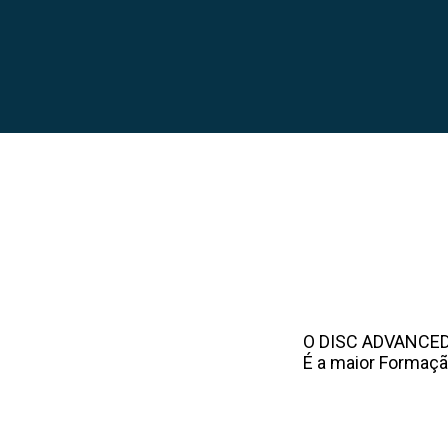
O DISC ADVANCED 
É a maior Formaçã