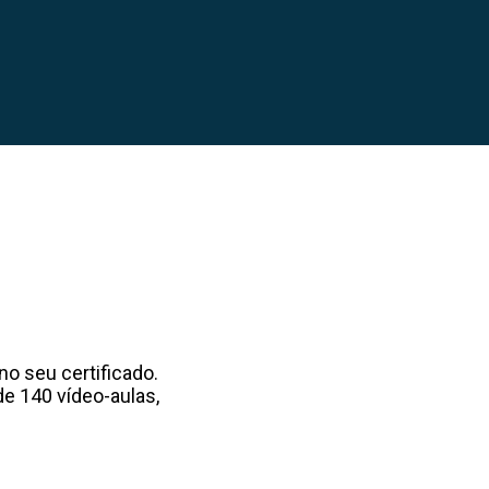
 seu certificado.
e 140 vídeo-aulas,