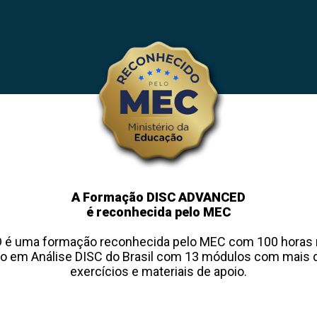
A Formação DISC ADVANCED
é reconhecida pelo MEC
é uma formação reconhecida pelo MEC com 100 horas no
o em Análise DISC do Brasil com 13 módulos com mais d
exercícios e materiais de apoio.