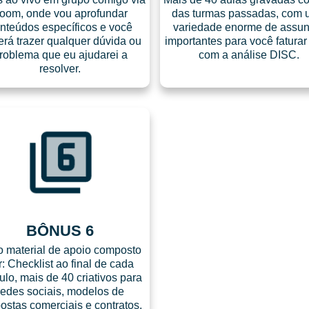
oom, onde vou aprofundar
das turmas passadas, com
nteúdos específicos e você
variedade enorme de assun
rá trazer qualquer dúvida ou
importantes para você faturar
roblema que eu ajudarei a
com a análise DISC.
resolver.
BÔNUS 6
 material de apoio composto
r: Checklist ao final de cada
lo, mais de 40 criativos para
redes sociais, modelos de
ostas comerciais e contratos,