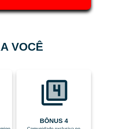
RA VOCÊ
BÔNUS 4
omigo
Comunidade exclusiva no